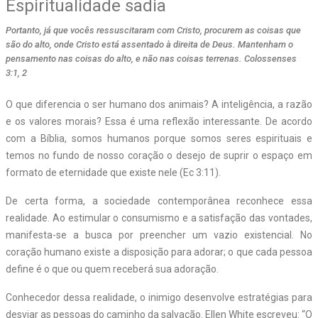
Espiritualidade sadia
Portanto, já que vocês ressuscitaram com Cristo, procurem as coisas que
são do alto, onde Cristo está assentado à direita de Deus. Mantenham o
pensamento nas coisas do alto, e não nas coisas terrenas. Colossenses
3:1, 2
O que diferencia o ser humano dos animais? A inteligência, a razão
e os valores morais? Essa é uma reflexão interessante. De acordo
com a Bíblia, somos humanos porque somos seres espirituais e
temos no fundo de nosso coração o desejo de suprir o espaço em
formato de eternidade que existe nele (Ec 3:11).
De certa forma, a sociedade contemporânea reconhece essa
realidade. Ao estimular o consumismo e a satisfação das vontades,
manifesta-se a busca por preencher um vazio existencial. No
coração humano existe a disposição para adorar; o que cada pessoa
define é o que ou quem receberá sua adoração.
Conhecedor dessa realidade, o inimigo desenvolve estratégias para
desviar as pessoas do caminho da salvação. Ellen White escreveu: “O