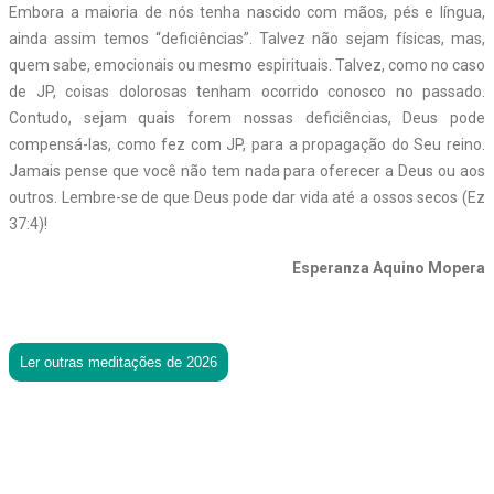
Embora a maioria de nós tenha nascido com mãos, pés e língua,
ainda assim temos “deficiências”. Talvez não sejam físicas, mas,
quem sabe, emocionais ou mesmo espirituais. Talvez, como no caso
de JP, coisas dolorosas tenham ocorrido conosco no passado.
Contudo, sejam quais forem nossas deficiências, Deus pode
compensá-las, como fez com JP, para a propagação do Seu reino.
Jamais pense que você não tem nada para oferecer a Deus ou aos
outros. Lembre-se de que Deus pode dar vida até a ossos secos (Ez
37:4)!
Esperanza Aquino Mopera
Ler outras meditações de 2026