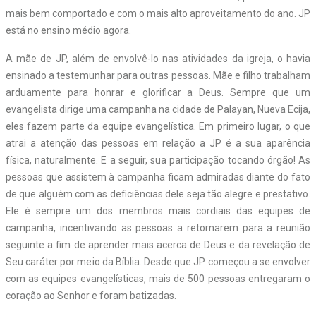
mais bem comportado e com o mais alto aproveitamento do ano. JP
está no ensino médio agora.
A mãe de JP, além de envolvê-lo nas atividades da igreja, o havia
ensinado a testemunhar para outras pessoas. Mãe e filho trabalham
arduamente para honrar e glorificar a Deus. Sempre que um
evangelista dirige uma campanha na cidade de Palayan, Nueva Ecija,
eles fazem parte da equipe evangelística. Em primeiro lugar, o que
atrai a atenção das pessoas em relação a JP é a sua aparência
física, naturalmente. E a seguir, sua participação tocando órgão! As
pessoas que assistem à campanha ficam admiradas diante do fato
de que alguém com as deficiências dele seja tão alegre e prestativo.
Ele é sempre um dos membros mais cordiais das equipes de
campanha, incentivando as pessoas a retornarem para a reunião
seguinte a fim de aprender mais acerca de Deus e da revelação de
Seu caráter por meio da Bíblia. Desde que JP começou a se envolver
com as equipes evangelísticas, mais de 500 pessoas entregaram o
coração ao Senhor e foram batizadas.