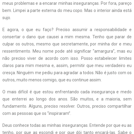
meus problemas e a encarar minhas inseguranças. Por fora, pareço
bem. Limpei a parte externa do meu copo. Mas o interior ainda está
sujo.
E agora, o que eu faço? Preciso assumir a responsabilidade e
consertar o dano que causei a mim mesma. Tenho que parar de
culpar os outros, mesmo que secretamente, por minha dor e meu
ressentimento. Meu nome pode até significar “amargura”, mas eu
não preciso viver de acordo com isso. Posso estabelecer limites
claros para mim mesma e, assim, permitir que meu verdadeiro eu
cresça. Ninguém me pediu para agradar a todos. Não é justo com os
outros, muito menos comigo, que eu continue assim.
O mais difícil é que estou enfrentando cada insegurança e medo
que enterrei ao longo dos anos. São muitos, e a maioria, sem
fundamento. Alguns, preciso resolver. Outros, preciso compartilhar
com as pessoas que os “inspiraram”.
Deus conhece todas as minhas inseguranças. Entende por que eu as
tenho, por que as escondi e por que dói tanto encará-las. Sabe o