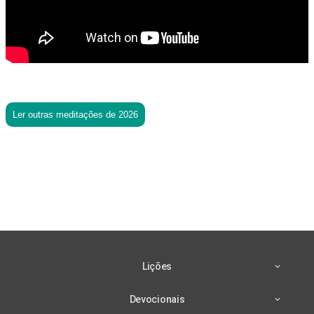
Ler outras meditações de 2026
Lições
Devocionais