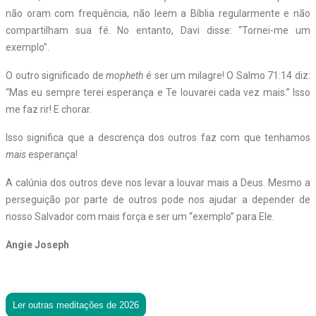
não oram com frequência, não leem a Bíblia regularmente e não
compartilham sua fé. No entanto, Davi disse: “Tornei-me um
exemplo”.
O outro significado de
mopheth
é ser um milagre! O Salmo 71:14 diz:
“Mas eu sempre terei esperança e Te louvarei cada vez mais.” Isso
me faz rir! E chorar.
Isso significa que a descrença dos outros faz com que tenhamos
mais
esperança!
A calúnia dos outros deve nos levar a louvar mais a Deus. Mesmo a
perseguição por parte de outros pode nos ajudar a depender de
nosso Salvador com mais força e ser um “exemplo” para Ele.
Angie Joseph
Ler outras meditações de 2026