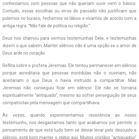
conhecíamos com pessoas que não queriam ouvir nem o básico.
Contudo, essas escolhas ou erros do passado não justificam que
pulemos no buraco, fechemos os lábios e vivamos de acordo com a
antiga regra: “Não fale de política ou religião.”
Deus nos chamou para sermos testemunhas Dele, e testemunhas
dizem o que sabem. Manter silêncio não é uma opção se o amor de
Deus arde no coração.
Reflita sobre o profeta Jeremias. Ele tentou permanecer em silêncio
porque acreditava que pessoas incrédulas não o ouviriam, não
aceitariam o que Deus o havia instruído a compartilhar. Mas
Jeremias não conseguiu ficar em silêncio. Ele não se tornaria
espiritualmente “antiquado”, mesmo ao sofrer perseguição de seus
compatriotas pela mensagem que compartilhava.
Às vezes, quando experimentamos resistência ao nosso
testemunho, nos desgastamos tanto que acabamos por permitir o
pensamento de que está tudo bem se deixar levar pelo descuido e
silêncio, está bom manter o
status quo
. Muitos cristãos “antiquados”