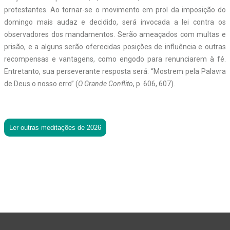
protestantes. Ao tornar-se o movimento em prol da imposição do
domingo mais audaz e decidido, será invocada a lei contra os
observadores dos mandamentos. Serão ameaçados com multas e
prisão, e a alguns serão oferecidas posições de influência e outras
recompensas e vantagens, como engodo para renunciarem à fé.
Entretanto, sua perseverante resposta será: “Mostrem pela Palavra
de Deus o nosso erro” (
O Grande Conflito
, p. 606, 607).
Ler outras meditações de 2026