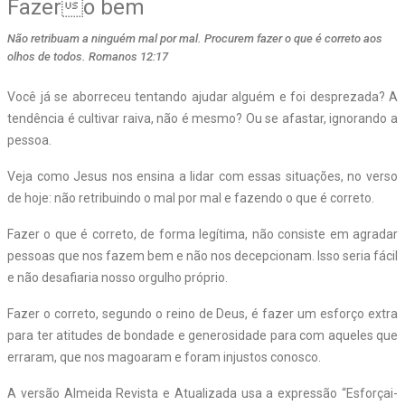
Fazero bem
Não retribuam a ninguém mal por mal. Procurem fazer o que é correto aos
olhos de todos. Romanos 12:17
Você já se aborreceu tentando ajudar alguém e foi desprezada? A
tendência é cultivar raiva, não é mesmo? Ou se afastar, ignorando a
pessoa.
Veja como Jesus nos ensina a lidar com essas situações, no verso
de hoje: não retribuindo o mal por mal e fazendo o que é correto.
Fazer o que é correto, de forma legítima, não consiste em agradar
pessoas que nos fazem bem e não nos decepcionam. Isso seria fácil
e não desafiaria nosso orgulho próprio.
Fazer o correto, segundo o reino de Deus, é fazer um esforço extra
para ter atitudes de bondade e generosidade para com aqueles que
erraram, que nos magoaram e foram injustos conosco.
A versão Almeida Revista e Atualizada usa a expressão “Esforçai-