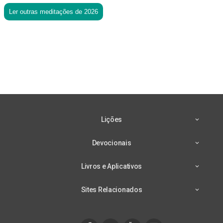
Ler outras meditações de 2026
Lições
Devocionais
Livros e Aplicativos
Sites Relacionados