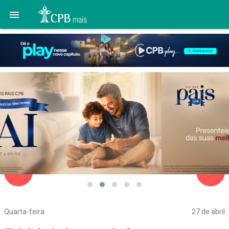

navigate_before
navigate_next
Quarta-feira
27 de abril