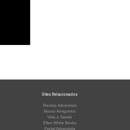
Sites Relacionados
Revista Adventista
Nosso Amiguinho
Vida e Saúde
Ellen White Books
Portal Adventista