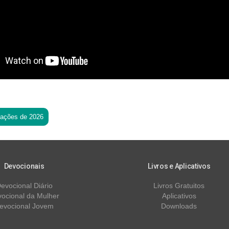
tações de 2026
Devocionais
Livros e Aplicativos
evocional Diário
Livros Gratuitos
ocional da Mulher
Aplicativos
evocional Jovem
Downloads