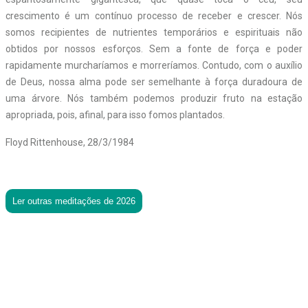
crescimento é um contínuo processo de receber e crescer. Nós
somos recipientes de nutrientes temporários e espirituais não
obtidos por nossos esforços. Sem a fonte de força e poder
rapidamente murcharíamos e morreríamos. Contudo, com o auxílio
de Deus, nossa alma pode ser semelhante à força duradoura de
uma árvore. Nós também podemos produzir fruto na estação
apropriada, pois, afinal, para isso fomos plantados.
Floyd Rittenhouse, 28/3/1984
Ler outras meditações de 2026