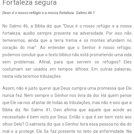
Fortaleza segura
Deus é o nosso refúgio e a nossa fortaleza. Salmo 46:1
No Salmo 46, a Bíblia diz que “Deus é o nosso refúgio e a nossa
fortaleza, auxílio sempre presente na adversidade. Por isso não
temeremos, ainda que a terra trema e os montes afundem no
coração do mar”. Ao entender que o Senhor é nosso refúgio,
podemos concluir que o texto bíblico não está prometendo uma vida
sem problemas. Afinal, para que servem os refúgios? Eles
costumam ser usados em tempos difíceis. Em outras palavras,
nesta vida teremos tribulações.
Assim, não é justo querer que Deus cumpra uma promessa que Ele
nunca fez. Nem sempre o Senhor nos livra da dor. Há quem pense
que Ele vai nos afastar de todas as tribulações, mas não é isso que a
Bíblia diz. No Salmo 41, Davi afirma que aquele que acode ao
necessitado é bem visto por Deus. Então o que é ser bem visto aos
olhos Dele? O salmista diz que o Senhor livra essa pessoa no dia do
mal e a protege. Ele Se faz presente no leito da enfermidade. Na