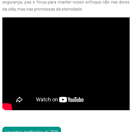
segurança, paz e força para manter nosso enfoque não nas dores
da vida, mas nas promessas da eternidade.
Ler outras meditações de 2026