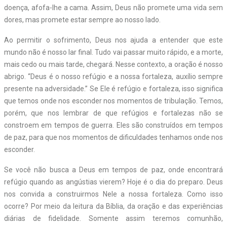
doença, afofa-lhe a cama. Assim, Deus não promete uma vida sem
dores, mas promete estar sempre ao nosso lado.
Ao permitir o sofrimento, Deus nos ajuda a entender que este
mundo não é nosso lar final. Tudo vai passar muito rápido, e a morte,
mais cedo ou mais tarde, chegará. Nesse contexto, a oração é nosso
abrigo. “Deus é o nosso refúgio e a nossa fortaleza, auxílio sempre
presente na adversidade.” Se Ele é refúgio e fortaleza, isso significa
que temos onde nos esconder nos momentos de tribulação. Temos,
porém, que nos lembrar de que refúgios e fortalezas não se
constroem em tempos de guerra. Eles são construídos em tempos
de paz, para que nos momentos de dificuldades tenhamos onde nos
esconder.
Se você não busca a Deus em tempos de paz, onde encontrará
refúgio quando as angústias vierem? Hoje é o dia do preparo. Deus
nos convida a construirmos Nele a nossa fortaleza. Como isso
ocorre? Por meio da leitura da Bíblia, da oração e das experiências
diárias de fidelidade. Somente assim teremos comunhão,