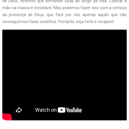
de Deus, teremos que enfrentar lutas ao longo da vida. Colocar a
mão na massa é inevitável. Mas podemos fazer isso com a certeza
da presença de Deus, que fará por nós apenas aquilo que não
conseguirmos fazer sozinhos. Portanto, seja forte e corajoso!