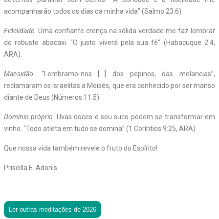
acompanharão todos os dias da minha vida” (Salmo 23:6).
Fidelidade.
Uma confiante crença na sólida verdade me faz lembrar
do robusto abacaxi. “O justo viverá pela sua fé” (Habacuque 2:4,
ARA).
Mansidão.
“Lembramo-nos […] dos pepinos, das melancias”,
reclamaram os israelitas a Moisés, que era conhecido por ser manso
diante de Deus (Números 11:5).
Domínio próprio
. Uvas doces e seu suco podem se transformar em
vinho. “Todo atleta em tudo se domina” (1 Coríntios 9:25, ARA).
Que nossa vida também revele o fruto do Espírito!
Priscilla E. Adonis
Ler outras meditações de 2026