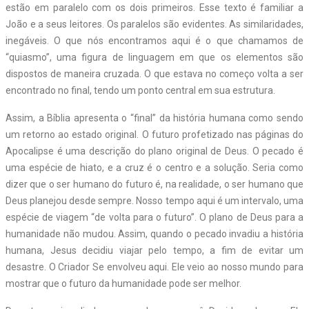
estão em paralelo com os dois primeiros. Esse texto é familiar a
João e a seus leitores. Os paralelos são evidentes. As similaridades,
inegáveis. O que nós encontramos aqui é o que chamamos de
“quiasmo”, uma figura de linguagem em que os elementos são
dispostos de maneira cruzada. O que estava no começo volta a ser
encontrado no final, tendo um ponto central em sua estrutura.
Assim, a Bíblia apresenta o “final” da história humana como sendo
um retorno ao estado original. O futuro profetizado nas páginas do
Apocalipse é uma descrição do plano original de Deus. O pecado é
uma espécie de hiato, e a cruz é o centro e a solução. Seria como
dizer que o ser humano do futuro é, na realidade, o ser humano que
Deus planejou desde sempre. Nosso tempo aqui é um intervalo, uma
espécie de viagem “de volta para o futuro”. O plano de Deus para a
humanidade não mudou. Assim, quando o pecado invadiu a história
humana, Jesus decidiu viajar pelo tempo, a fim de evitar um
desastre. O Criador Se envolveu aqui. Ele veio ao nosso mundo para
mostrar que o futuro da humanidade pode ser melhor.