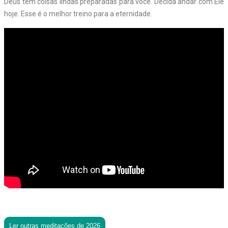
Deus tem coisas lindas preparadas para você. Decida andar com Ele
hoje. Esse é o melhor treino para a eternidade.
Ler outras meditações de 2026