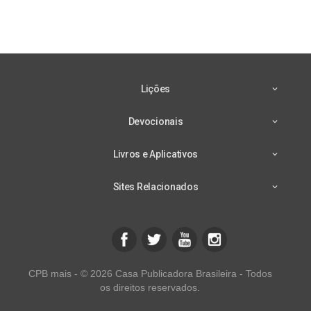
Lições
Devocionais
Livros e Aplicativos
Sites Relacionados
CPB mais - © 2026 Casa Publicadora Brasileira - Todos
os direitos reservados.