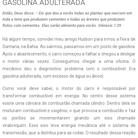
GASOLINA ADULTERADA
Então, Deus disse: – Eis que dou a vocês todas as plantas que nascem em
toda a terra que produzem sementes e todas as árvores que produzem
frutos com sementes. Elas serão alimento para vocês. Gênesis 1:29
H
á algum tempo, convidei meu amigo Hudson para irmos a Feira de
Santana, na Bahia. Ao sairmos, passamos em um posto de gasolina.
Após o abastecimento, o carro começou a falhar e chegou a desligar
o motor várias vezes. Conseguimos chegar a uma oficina. O
mecânico deu o diagnóstico: problema com o combustível. Era
gasolina adulterada, com excesso de água ou álcool.
Como você deve saber, o motor do carro é responsável por
transformar combustível em energia. No centro desse sistema
existe uma câmara de combustão chamada cilindro. Dentro dela se
misturam combustível e oxigênio, o que provoca a combustão e faz
os pistões se movimentarem girando um eixo chamado
virabrequim. Esse eixo leva energia mecânica até o sistema de
transmissão, que a distribui para as rodas. O resultado dessa reação