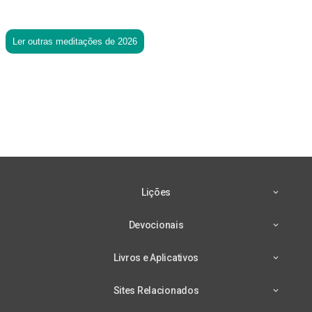
Ler outras meditações de 2026
Lições
Devocionais
Livros e Aplicativos
Sites Relacionados