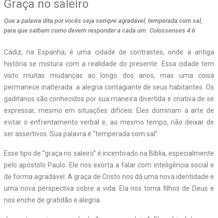
Graça no saleiro
Que a palavra dita por vocês seja sempre agradável, temperada com sal,
para que saibam como devem responder a cada um. Colossenses 4:6
C
ádiz, na Espanha, é uma cidade de contrastes, onde a antiga
história se mistura com a realidade do presente. Essa cidade tem
visto muitas mudanças ao longo dos anos, mas uma coisa
permanece inalterada: a alegria contagiante de seus habitantes. Os
gaditanos são conhecidos por sua maneira divertida e criativa de se
expressar, mesmo em situações difíceis. Eles dominam a arte de
evitar o enfrentamento verbal e, ao mesmo tempo, não deixar de
ser assertivos. Sua palavra é “temperada com sal”.
Esse tipo de “graça no saleiro” é incentivado na Bíblia, especialmente
pelo apóstolo Paulo. Ele nos exorta a falar com inteligência social e
de forma agradável. A graça de Cristo nos dá uma nova identidade e
uma nova perspectiva sobre a vida. Ela nos torna filhos de Deus e
nos enche de gratidão e alegria.