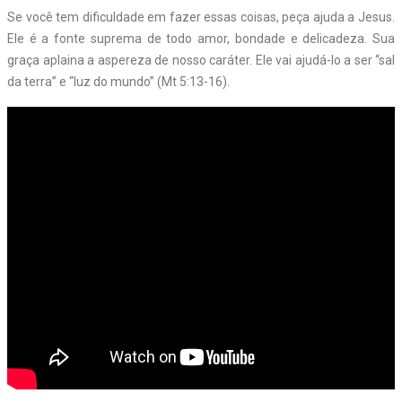
Se você tem dificuldade em fazer essas coisas, peça ajuda a Jesus.
Ele é a fonte suprema de todo amor, bondade e delicadeza. Sua
graça aplaina a aspereza de nosso caráter. Ele vai ajudá-lo a ser “sal
da terra” e “luz do mundo” (Mt 5:13-16).