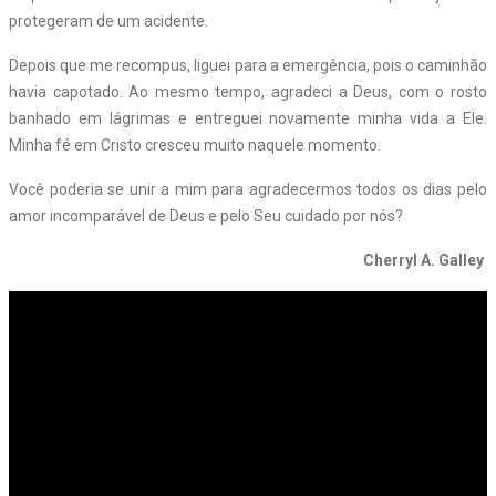
protegeram de um acidente.
Depois que me recompus, liguei para a emergência, pois o caminhão
havia capotado. Ao mesmo tempo, agradeci a Deus, com o rosto
banhado em lágrimas e entreguei novamente minha vida a Ele.
Minha fé em Cristo cresceu muito naquele momento.
Você poderia se unir a mim para agradecermos todos os dias pelo
amor incomparável de Deus e pelo Seu cuidado por nós?
Cherryl A. Galley