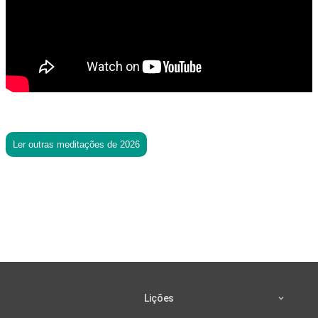
Ler outras meditações de 2026
Lições