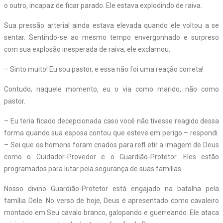
o outro, incapaz de ficar parado. Ele estava explodindo de raiva.
Sua pressão arterial ainda estava elevada quando ele voltou a se
sentar. Sentindo-se ao mesmo tempo envergonhado e surpreso
com sua explosão inesperada de raiva, ele exclamou:
– Sinto muito! Eu sou pastor, e essa não foi uma reação correta!
Contudo, naquele momento, eu o via como marido, não como
pastor.
– Eu teria ficado decepcionada caso você não tivesse reagido dessa
forma quando sua esposa contou que esteve em perigo – respondi.
– Sei que os homens foram criados para refl etir a imagem de Deus
como o Cuidador-Provedor e o Guardião-Protetor. Eles estão
programados para lutar pela segurança de suas famílias.
Nosso divino Guardião-Protetor está engajado na batalha pela
família Dele. No verso de hoje, Deus é apresentado como cavaleiro
montado em Seu cavalo branco, galopando e guerreando. Ele ataca