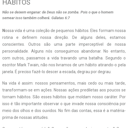
HÁBITOS
Não se deixem enganar: de Deus não se zomba. Pois o que o homem
semear isso também colherá. Gálatas 6:7
N
ossa vida é uma coleção de pequenos hábitos. Eles formam nossa
rotina e definem nossa direção. De alguns deles, estamos
conscientes. Outros são uma parte imperceptível de nossa
personalidade. Alguns nós conseguimos abandonar. No entanto,
com outros, passamos a vida travando uma batalha. Segundo o
escritor Mark Twain, não nos livramos de um hábito atirando-o pela
janela. É preciso fazê-lo descer a escada, degrau por degrau.
Na vida é assim: nossos pensamentos, mais cedo ou mais tarde,
transformam-se em ações. Nossas ações prediletas aos poucos se
tornam hábitos. São esses hábitos que moldam nosso caráter. Por
isso é tão importante observar o que invade nossa consciência por
meio dos olhos e dos ouvidos. No fim das contas, essa é a matéria-
prima de nossas atitudes.