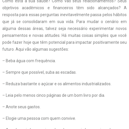
Como está a sua saúde? Como vão seus relacionamentos? Seus
objetivos acadêmicos e financeiros têm sido alcançados? A
resposta para essas perguntas inevitavelmente passa pelos hábitos
que já se consolidaram em sua vida. Para mudar o cenário em
alguma dessas áreas, talvez seja necessário experimentar novos
pensamentos e novas atitudes. Há muitas coisas simples que você
pode fazer hoje que têm potencial para impactar positivamente seu
futuro. Aqui vão algumas sugestões:
– Beba água com frequência.
– Sempre que possível, suba as escadas.
– Reduza bastante o açúcar e os alimentos industrializados.
– Leia pelo menos cinco páginas de um bom livro por dia.
– Anote seus gastos.
– Elogie uma pessoa com quem convive.