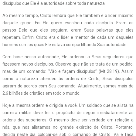
discípulos que Ele é a autoridade sobre toda natureza.
Ao mesmo tempo, Cristo lembra que Ele também é o líder máximo
daquele grupo. Foi Ele quem escolheu cada discípulo. Eram os
passos Dele que eles seguiam, eram Suas palavras que eles
repetiam. Enfim, Cristo era o líder e mentor de cada um daqueles
homens com os quais Ele estava compartilhando Sua autoridade.
Com base nessa autoridade, Ele ordenou a Seus seguidores que
fizessem novos discípulos. Observe que não se trata de um pedido,
mas de um comando: “Vão e façam discípulos” (Mt 28:19). Assim
como a natureza atendeu às ordens de Cristo, Seus discípulos
agiram de acordo com Seu comando. Atualmente, somos mais de
2,6 bilhões de cristãos em todo o mundo.
Hoje a mesma ordem é dirigida a você. Um soldado que se alista na
carreira militar deve ter o propósito de seguir imediatamente as
ordens dos superiores. O mesmo deve ser verdade em relação a
nós, que nos alistamos no grande exército de Cristo. Portanto,
decida neste dia colocar-se sob o comando de Cristo. Vá e faça