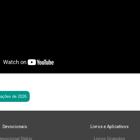
tações de 2026
Devocionais
Livros e Aplicativos
evocional Diário
Livros Gratuitos