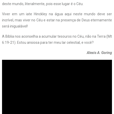
deste mundo, literalmente, pois esse lugar é o Céu.
Viver em um iate Hinckley na água aqui neste mundo deve ser
incrível, mas viver no Céu e estar na presença de Deus eternamente
será inigualável!
A Bíblia nos aconselha a acumular tesouros no Céu, não na Terra (Mt
6:19-21). Estou ansiosa para ter meu lar celestial, e você?
Alexis A. Goring