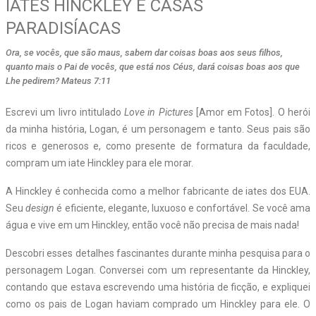
IATES HINCKLEY E CASAS
PARADISÍACAS
Ora, se vocês, que são maus, sabem dar coisas boas aos seus filhos,
quanto mais o Pai de vocês, que está nos Céus, dará coisas boas aos que
Lhe pedirem? Mateus 7:11
Escrevi um livro intitulado
Love in Pictures
[Amor em Fotos]. O herói
da minha história, Logan, é um personagem e tanto. Seus pais são
ricos e generosos e, como presente de formatura da faculdade,
compram um iate Hinckley para ele morar.
A Hinckley é conhecida como a melhor fabricante de iates dos EUA.
Seu
design
é eficiente, elegante, luxuoso e confortável. Se você ama
água e vive em um Hinckley, então você não precisa de mais nada!
Descobri esses detalhes fascinantes durante minha pesquisa para o
personagem Logan. Conversei com um representante da Hinckley,
contando que estava escrevendo uma história de ficção, e expliquei
como os pais de Logan haviam comprado um Hinckley para ele. O