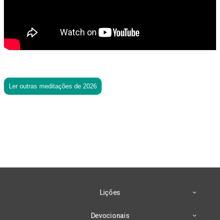
Ler outras meditações de 2026
Lições
Devocionais