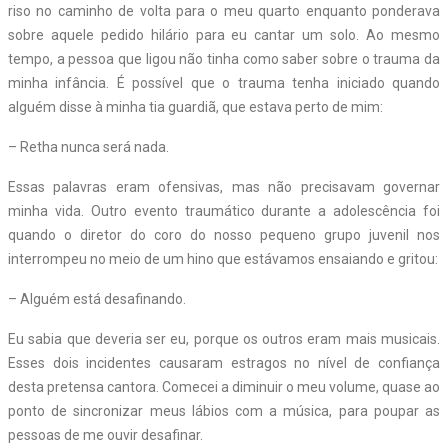
riso no caminho de volta para o meu quarto enquanto ponderava
sobre aquele pedido hilário para eu cantar um solo. Ao mesmo
tempo, a pessoa que ligou não tinha como saber sobre o trauma da
minha infância. É possível que o trauma tenha iniciado quando
alguém disse à minha tia guardiã, que estava perto de mim:
– Retha nunca será nada.
Essas palavras eram ofensivas, mas não precisavam governar
minha vida. Outro evento traumático durante a adolescência foi
quando o diretor do coro do nosso pequeno grupo juvenil nos
interrompeu no meio de um hino que estávamos ensaiando e gritou:
– Alguém está desafinando.
Eu sabia que deveria ser eu, porque os outros eram mais musicais.
Esses dois incidentes causaram estragos no nível de confiança
desta pretensa cantora. Comecei a diminuir o meu volume, quase ao
ponto de sincronizar meus lábios com a música, para poupar as
pessoas de me ouvir desafinar.