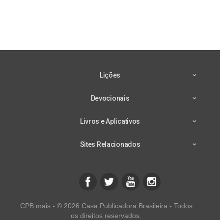
Lições
Devocionais
Livros e Aplicativos
Sites Relacionados
CPB mais - © 2026 Casa Publicadora Brasileira - Todos
os direitos reservados.