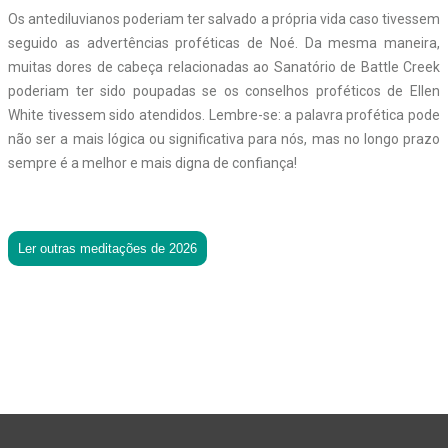
Os antediluvianos poderiam ter salvado a própria vida caso tivessem
seguido as advertências proféticas de Noé. Da mesma maneira,
muitas dores de cabeça relacionadas ao Sanatório de Battle Creek
poderiam ter sido poupadas se os conselhos proféticos de Ellen
White tivessem sido atendidos. Lembre-se: a palavra profética pode
não ser a mais lógica ou significativa para nós, mas no longo prazo
sempre é a melhor e mais digna de confiança!
Ler outras meditações de 2026