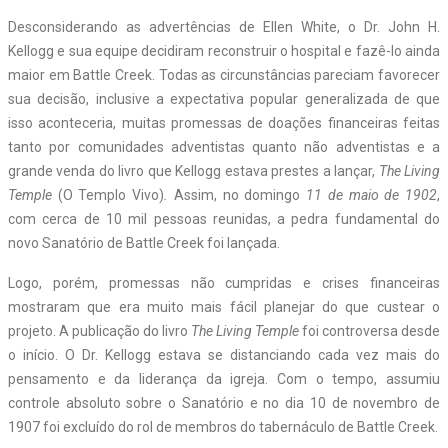
Desconsiderando as advertências de Ellen White, o Dr. John H.
Kellogg e sua equipe decidiram reconstruir o hospital e fazê-lo ainda
maior em Battle Creek. Todas as circunstâncias pareciam favorecer
sua decisão, inclusive a expectativa popular generalizada de que
isso aconteceria, muitas promessas de doações financeiras feitas
tanto por comunidades adventistas quanto não adventistas e a
grande venda do livro que Kellogg estava prestes a lançar,
The Living
Temple
(O Templo Vivo)
.
Assim, no domingo
11 de maio de 1902
,
com cerca de 10 mil pessoas reunidas, a pedra fundamental do
novo Sanatório de Battle Creek foi lançada.
Logo, porém, promessas não cumpridas e crises financeiras
mostraram que era muito mais fácil planejar do que custear o
projeto. A publicação do livro
The Living Temple
foi controversa desde
o início. O Dr. Kellogg estava se distanciando cada vez mais do
pensamento e da liderança da igreja. Com o tempo, assumiu
controle absoluto sobre o Sanatório e no dia 10 de novembro de
1907 foi excluído do rol de membros do tabernáculo de Battle Creek.