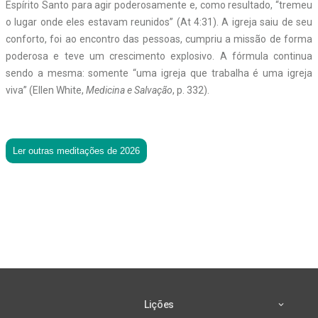
Espírito Santo para agir poderosamente e, como resultado, “tremeu
o lugar onde eles estavam reunidos” (At 4:31). A igreja saiu de seu
conforto, foi ao encontro das pessoas, cumpriu a missão de forma
poderosa e teve um crescimento explosivo. A fórmula continua
sendo a mesma: somente “uma igreja que trabalha é uma igreja
viva” (Ellen White,
Medicina e Salvação
, p. 332).
Ler outras meditações de 2026
Lições