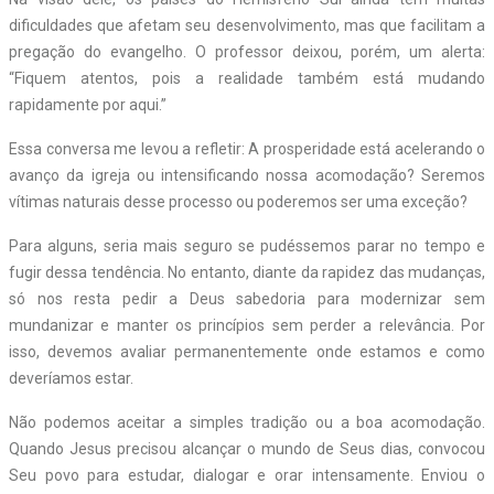
dificuldades que afetam seu desenvolvimento, mas que facilitam a
pregação do evangelho. O professor deixou, porém, um alerta:
“Fiquem atentos, pois a realidade também está mudando
rapidamente por aqui.”
Essa conversa me levou a refletir: A prosperidade está acelerando o
avanço da igreja ou intensificando nossa acomodação? Seremos
vítimas naturais desse processo ou poderemos ser uma exceção?
Para alguns, seria mais seguro se pudéssemos parar no tempo e
fugir dessa tendência. No entanto, diante da rapidez das mudanças,
só nos resta pedir a Deus sabedoria para modernizar sem
mundanizar e manter os princípios sem perder a relevância. Por
isso, devemos avaliar permanentemente onde estamos e como
deveríamos estar.
Não podemos aceitar a simples tradição ou a boa acomodação.
Quando Jesus precisou alcançar o mundo de Seus dias, convocou
Seu povo para estudar, dialogar e orar intensamente. Enviou o