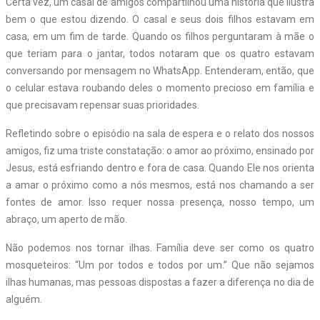
Certa vez, um casal de amigos compartilhou uma história que ilustra
bem o que estou dizendo. O casal e seus dois filhos estavam em
casa, em um fim de tarde. Quando os filhos perguntaram à mãe o
que teriam para o jantar, todos notaram que os quatro estavam
conversando por mensagem no WhatsApp. Entenderam, então, que
o celular estava roubando deles o momento precioso em família e
que precisavam repensar suas prioridades.
Refletindo sobre o episódio na sala de espera e o relato dos nossos
amigos, fiz uma triste constatação: o amor ao próximo, ensinado por
Jesus, está esfriando dentro e fora de casa. Quando Ele nos orienta
a amar o próximo como a nós mesmos, está nos chamando a ser
fontes de amor. Isso requer nossa presença, nosso tempo, um
abraço, um aperto de mão.
Não podemos nos tornar ilhas. Família deve ser como os quatro
mosqueteiros: “Um por todos e todos por um.” Que não sejamos
ilhas humanas, mas pessoas dispostas a fazer a diferença no dia de
alguém.