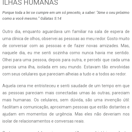
ILHAS HUMANAS
Porque toda a lei se cumpre em um só preceito, a saber: “Ame o seu próximo
como a você mesmo.” Gálatas 5:14
O
utro dia, enquanto aguardava um familiar na sala de espera de
uma clínica de olhos, observei as pessoas ao meu redor. Gosto muito
de conversar com as pessoas e de fazer novas amizades. Mas,
naquele dia, eu me senti sozinha como nunca havia me sentido.
Olhei para uma pessoa, depois para outra, e percebi que cada uma
parecia uma ilha, isolada em seu mundo. Estavam tão envolvidas
com seus celulares que pareciam alheias a tudo e a todos ao redor.
Aquela cena me entristeceu e senti saudade de um tempo em que
as pessoas pareciam mais conectadas umas às outras; pareciam
mais humanas. Os celulares, sem dúvida, são uma invenção útil:
facilitam a comunicação, aproximam pessoas que estão distantes e
ajudam em momentos de urgência. Mas eles não deveriam nos
isolar de relacionamentos e conversas reais.