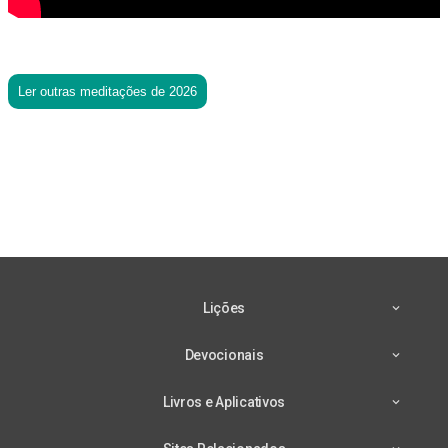
Ler outras meditações de 2026
Lições
Devocionais
Livros e Aplicativos