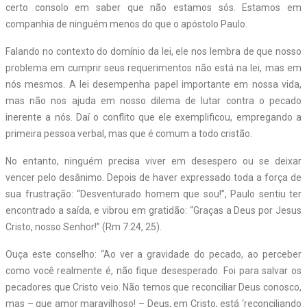
certo consolo em saber que não estamos sós. Estamos em
companhia de ninguém menos do que o apóstolo Paulo.
Falando no contexto do domínio da lei, ele nos lembra de que nosso
problema em cumprir seus requerimentos não está na lei, mas em
nós mesmos. A lei desempenha papel importante em nossa vida,
mas não nos ajuda em nosso dilema de lutar contra o pecado
inerente a nós. Daí o conflito que ele exemplificou, empregando a
primeira pessoa verbal, mas que é comum a todo cristão.
No entanto, ninguém precisa viver em desespero ou se deixar
vencer pelo desânimo. Depois de haver expressado toda a força de
sua frustração: “Desventurado homem que sou!”, Paulo sentiu ter
encontrado a saída, e vibrou em gratidão: “Graças a Deus por Jesus
Cristo, nosso Senhor!” (Rm 7:24, 25).
Ouça este conselho: “Ao ver a gravidade do pecado, ao perceber
como você realmente é, não fique desesperado. Foi para salvar os
pecadores que Cristo veio. Não temos que reconciliar Deus conosco,
mas – que amor maravilhoso! – Deus, em Cristo, está ‘reconciliando