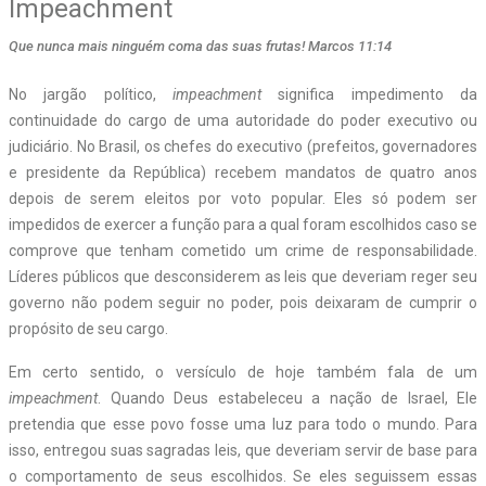
Impeachment
Que nunca mais ninguém coma das suas frutas! Marcos 11:14
No jargão político,
impeachment
significa impedimento da
continuidade do cargo de uma autoridade do poder executivo ou
judiciário. No Brasil, os chefes do executivo (prefeitos, governadores
e presidente da República) recebem mandatos de quatro anos
depois de serem eleitos por voto popular. Eles só podem ser
impedidos de exercer a função para a qual foram escolhidos caso se
comprove que tenham cometido um crime de responsabilidade.
Líderes públicos que desconsiderem as leis que deveriam reger seu
governo não podem seguir no poder, pois deixaram de cumprir o
propósito de seu cargo.
Em certo sentido, o versículo de hoje também fala de um
impeachment
. Quando Deus estabeleceu a nação de Israel, Ele
pretendia que esse povo fosse uma luz para todo o mundo. Para
isso, entregou suas sagradas leis, que deveriam servir de base para
o comportamento de seus escolhidos. Se eles seguissem essas