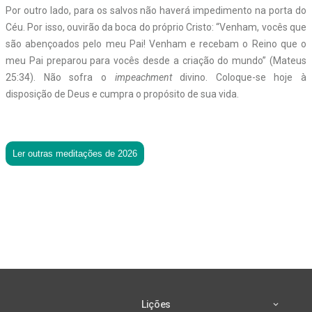
Por outro lado, para os salvos não haverá impedimento na porta do
Céu. Por isso, ouvirão da boca do próprio Cristo: “Venham, vocês que
são abençoados pelo meu Pai! Venham e recebam o Reino que o
meu Pai preparou para vocês desde a criação do mundo” (Mateus
25:34). Não sofra o
impeachment
divino. Coloque-se hoje à
disposição de Deus e cumpra o propósito de sua vida.
Ler outras meditações de 2026
Lições