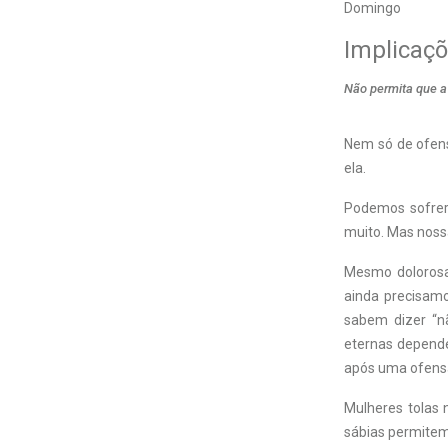
Domingo
Implicaç
Não permita que a 
Nem só de ofen
ela.
Podemos sofrer 
muito. Mas nossa
Mesmo dolorosa
ainda precisamo
sabem dizer “n
eternas depend
após uma ofens
Mulheres tolas 
sábias permitem,