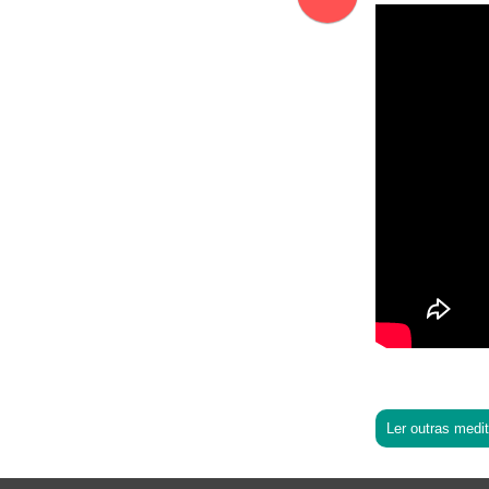
Ler outras medi