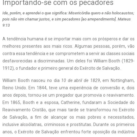
Importando-se com os pecadores
Ide, porém, e aprendei o que significa: Misericórdia quero e não holocaustos;
pois não vim chamar justos, e sim pecadores [ao arrependimento]. Mateus
9:13
A
tendência humana é se importar mais com os prósperos e dar os
melhores presentes aos mais ricos. Algumas pessoas, porém, vão
contra essa tendência e se comprometem a servir as classes sociais
desfavorecidas a discriminadas. Um deles foi William Booth (1829-
1912), o fundador e primeiro general do Exército de Salvação.
William Booth nasceu no dia
10 de abril de 1829
, em Nottingham,
Reino Unido. Em 1844, teve uma experiência de conversão e, dois
anos depois, tornou-se um pregador que promovia o reavivamento.
Em 1865, Booth e a esposa, Catherine, fundaram a Sociedade do
Reavivamento Cristão, que mais tarde se transformou no Exército
de Salvação, a fim de alcançar os mais pobres e necessitados,
inclusive alcoólatras, criminosos e prostitutas. Durante os primeiros
anos, o Exército de Salvação enfrentou forte oposição da indústria