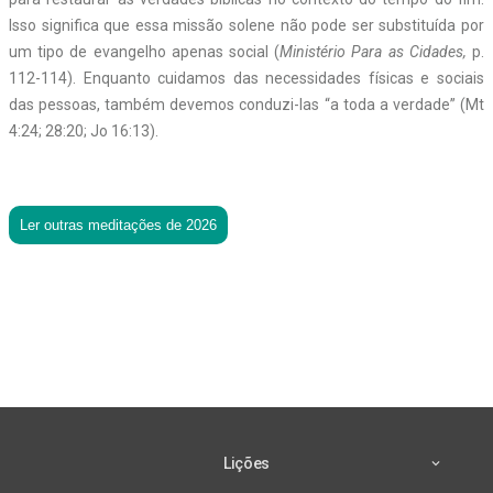
Isso significa que essa missão solene não pode ser substituída por
um tipo de evangelho apenas social (
Ministério Para as Cidades,
p.
112-114). Enquanto cuidamos das necessidades físicas e sociais
das pessoas, também devemos conduzi-las “a toda a verdade” (Mt
4:24; 28:20; Jo 16:13).
Ler outras meditações de 2026
Lições