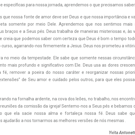
 e específicas para nossa jornada, aprendemos o que precisamos saber
ue nossa fonte de amor deve ser Deus e que nossa importância e val
rreta somente por meio Dele. Aprendemos que nos sentimos mais
 braços e a Seus pés. Deus trabalha de maneiras misteriosas e, às v
 e creia que podemos saber com certeza que Deus é bom o tempo tod
curso, agarrando-nos firmemente a Jesus. Deus nos prometeu a vitóri
ra no meio da tempestade. Ele sabe que somente nessas circunstânc
to mais profundo e significativo com Ele. Deus usa as dores crescen
a fé, remover a poeira do nosso caráter e reorganizar nossas prio
xtensões” de Seu amor e cuidado pelos outros, para que eles poss
rando na fornalha ardente, na cova dos leões, no trabalho, nos encont
as reuniões da comissão da igreja! Sentemo-nos a Seus pés e bebamos 
do que ela sacie nossa alma e fortaleça nossa fé. Deus sabe qu
 ajudarão a nos tornarmos as melhores versões de nós mesmas .
Yvita Antonet