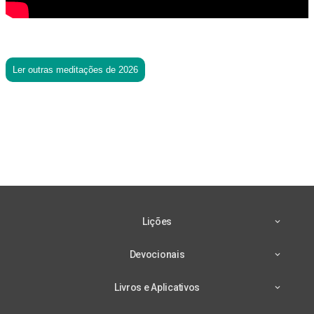
Ler outras meditações de 2026
Lições
Devocionais
Livros e Aplicativos