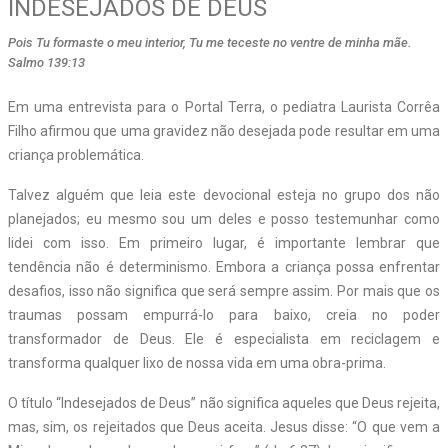
INDESEJADOS DE DEUS
Pois Tu formaste o meu interior, Tu me teceste no ventre de minha mãe.
Salmo 139:13
Em uma entrevista para o Portal Terra, o pediatra Laurista Corrêa
Filho afirmou que uma gravidez não desejada pode resultar em uma
criança problemática.
Talvez alguém que leia este devocional esteja no grupo dos não
planejados; eu mesmo sou um deles e posso testemunhar como
lidei com isso. Em primeiro lugar, é importante lembrar que
tendência não é determinismo. Embora a criança possa enfrentar
desafios, isso não significa que será sempre assim. Por mais que os
traumas possam empurrá-lo para baixo, creia no poder
transformador de Deus. Ele é especialista em reciclagem e
transforma qualquer lixo de nossa vida em uma obra-prima.
O título “Indesejados de Deus” não significa aqueles que Deus rejeita,
mas, sim, os rejeitados que Deus aceita. Jesus disse: “O que vem a