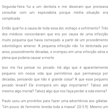
Segunda-feira fui a um dentista e me disseram que precisava
consultar com um especialista porque minha situação era
complicada.
Então qual foi a causa de toda essa dor, inchaço e sofrimento? Três
dos médicos concordaram que era por causa de uma infecção
muito pequena que havia começado a partir de um procedimento
odontológico anterior. A pequena infecção não foi detectada por
anos, possivelmente décadas, e irrompeu em uma infecção séria e
plena que poderia causar a morte.
Isso me fez pensar no pecado. Há algo que é aparentemente
pequeno em nossa vida que permitimos que permaneça por
décadas, pensando que não é grande coisa? A que esse pequeno
pecado levará? Ele irromperá em algo importante? Talvez até
mesmo algo mortal? Talvez algo que nos faça perder a vida eterna?
Paulo usou um provérbio para fazer uma advertência aos gálatas:
“Um pouco de fermento leveda toda a massa” (Gl 5:9). Mesmo um