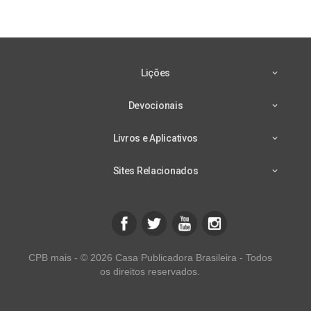
Lições
Devocionais
Livros e Aplicativos
Sites Relacionados
CPB mais - © 2026 Casa Publicadora Brasileira - Todos
os direitos reservados.