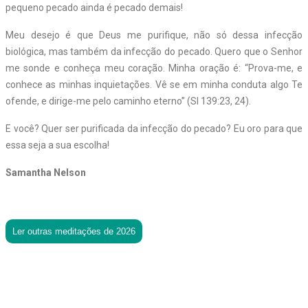
pequeno pecado ainda é pecado demais!
Meu desejo é que Deus me purifique, não só dessa infecção
biológica, mas também da infecção do pecado. Quero que o Senhor
me sonde e conheça meu coração. Minha oração é: “Prova-me, e
conhece as minhas inquietações. Vê se em minha conduta algo Te
ofende, e dirige-me pelo caminho eterno” (Sl 139:23, 24).
E você? Quer ser purificada da infecção do pecado? Eu oro para que
essa seja a sua escolha!
Samantha Nelson
Ler outras meditações de 2026