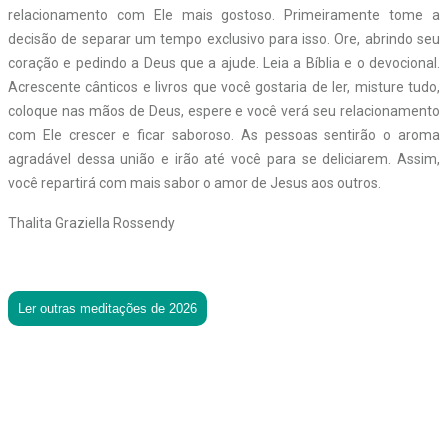
relacionamento com Ele mais gostoso. Primeiramente tome a
decisão de separar um tempo exclusivo para isso. Ore, abrindo seu
coração e pedindo a Deus que a ajude. Leia a Bíblia e o devocional.
Acrescente cânticos e livros que você gostaria de ler, misture tudo,
coloque nas mãos de Deus, espere e você verá seu relacionamento
com Ele crescer e ficar saboroso. As pessoas sentirão o aroma
agradável dessa união e irão até você para se deliciarem. Assim,
você repartirá com mais sabor o amor de Jesus aos outros.
Thalita Graziella Rossendy
Ler outras meditações de 2026