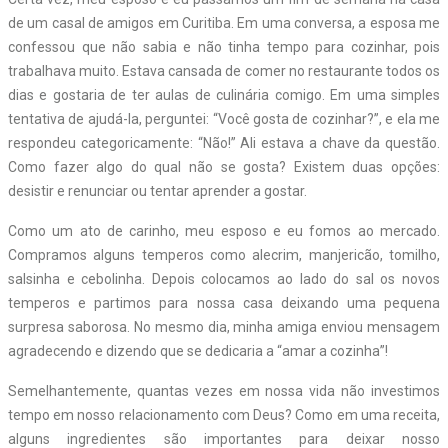
de um casal de amigos em Curitiba. Em uma conversa, a esposa me
confessou que não sabia e não tinha tempo para cozinhar, pois
trabalhava muito. Estava cansada de comer no restaurante todos os
dias e gostaria de ter aulas de culinária comigo. Em uma simples
tentativa de ajudá-la, perguntei: “Você gosta de cozinhar?”, e ela me
respondeu categoricamente: “Não!” Ali estava a chave da questão.
Como fazer algo do qual não se gosta? Existem duas opções:
desistir e renunciar ou tentar aprender a gostar.
Como um ato de carinho, meu esposo e eu fomos ao mercado.
Compramos alguns temperos como alecrim, manjericão, tomilho,
salsinha e cebolinha. Depois colocamos ao lado do sal os novos
temperos e partimos para nossa casa deixando uma pequena
surpresa saborosa. No mesmo dia, minha amiga enviou mensagem
agradecendo e dizendo que se dedicaria a “amar a cozinha”!
Semelhantemente, quantas vezes em nossa vida não investimos
tempo em nosso relacionamento com Deus? Como em uma receita,
alguns ingredientes são importantes para deixar nosso