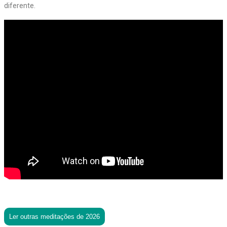
diferente.
Ler outras meditações de 2026