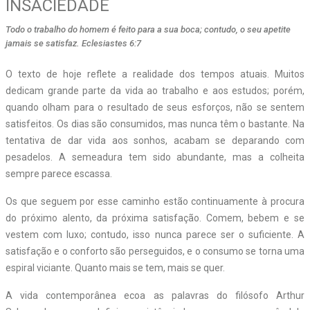
INSACIEDADE
Todo o trabalho do homem é feito para a sua boca; contudo, o seu apetite
jamais se satisfaz. Eclesiastes 6:7
O texto de hoje reflete a realidade dos tempos atuais. Muitos
dedicam grande parte da vida ao trabalho e aos estudos; porém,
quando olham para o resultado de seus esforços, não se sentem
satisfeitos. Os dias são consumidos, mas nunca têm o bastante. Na
tentativa de dar vida aos sonhos, acabam se deparando com
pesadelos. A semeadura tem sido abundante, mas a colheita
sempre parece escassa.
Os que seguem por esse caminho estão continuamente à procura
do próximo alento, da próxima satisfação. Comem, bebem e se
vestem com luxo; contudo, isso nunca parece ser o suficiente. A
satisfação e o conforto são perseguidos, e o consumo se torna uma
espiral viciante. Quanto mais se tem, mais se quer.
A vida contemporânea ecoa as palavras do filósofo Arthur