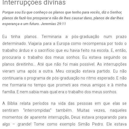
Interrupções divinas
Porque sou Eu que conheço os planos que tenho para vocês, diz o Senhor,
planos de fazê-los prosperar e não de lhes causar dano, planos de dar-lhes
esperança e um futuro. Jeremias 29:11
Eu tinha planos. Terminaria a pós-graduação num prazo
determinado. Viajaria para a Europa como recompensa por todo o
trabalho árduo e o sacrifício que eu havia feito na escola. E, então,
procuraria o trabalho dos meus sonhos. Eu estava seguindo os
planos direitinho… Até que não foi mais possível. As interrupções
vieram uma após a outra. Meu coração estava partido. Eu não
continuaria o programa de pós-graduação no ritmo esperado. E não
me formaria no tempo que prometi aos meus amigos e à minha
família. E nem sabia mais qual era o trabalho dos meus sonhos.
A Bíblia relata períodos na vida das pessoas em que elas se
sentiram “interrompidas” também. Muitas vezes, naqueles
momentos de aparente interrupção, Deus estava preparando para
algo – grande! Tome como exemplo Simão Pedro. Ele estava