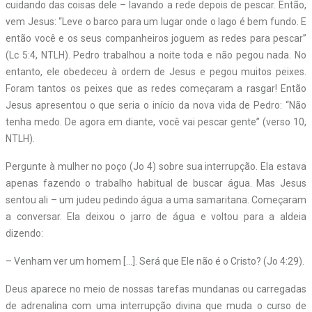
cuidando das coisas dele – lavando a rede depois de pescar. Então,
vem Jesus: “Leve o barco para um lugar onde o lago é bem fundo. E
então você e os seus companheiros joguem as redes para pescar”
(Lc 5:4, NTLH). Pedro trabalhou a noite toda e não pegou nada. No
entanto, ele obedeceu à ordem de Jesus e pegou muitos peixes.
Foram tantos os peixes que as redes começaram a rasgar! Então
Jesus apresentou o que seria o início da nova vida de Pedro: “Não
tenha medo. De agora em diante, você vai pescar gente” (verso 10,
NTLH).
Pergunte à mulher no poço (Jo 4) sobre sua interrupção. Ela estava
apenas fazendo o trabalho habitual de buscar água. Mas Jesus
sentou ali – um judeu pedindo água a uma samaritana. Começaram
a conversar. Ela deixou o jarro de água e voltou para a aldeia
dizendo:
– Venham ver um homem […]. Será que Ele não é o Cristo? (Jo 4:29).
Deus aparece no meio de nossas tarefas mundanas ou carregadas
de adrenalina com uma interrupção divina que muda o curso de