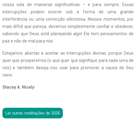
nossa vida de maneiras significativas – e para sempre. Essas
interrupções podem ocorrer sob a forma de uma grande
interferência ou uma convicção silenciosa. Nesses momentos, por
mais difícil que pareça, devemos simplesmente confiar e obedecer,
sabendo que Deus está planejando algo! Ele tem pensamentos de
paz e não de mal para nós.
Estejamos abertas a aceitar as interrupções divinas, porque Deus
quer que prosperemos (o que quer que signifique para cada uma de
nós) e também deseja nos usar para promover a causa de Seu
reino.
Stacey A. Nicely
Ler outras meditações de 2026