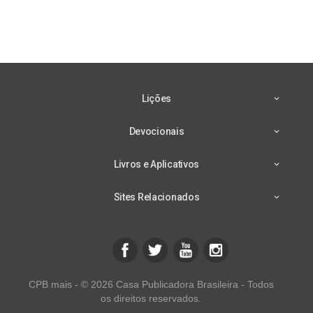
Lições
Devocionais
Livros e Aplicativos
Sites Relacionados
CPB mais - © 2026 Casa Publicadora Brasileira - Todos
os direitos reservados.