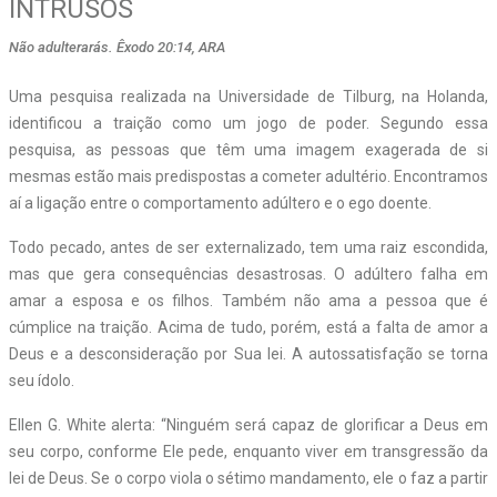
INTRUSOS
Não adulterarás. Êxodo 20:14, ARA
Uma pesquisa realizada na Universidade de Tilburg, na Holanda,
identificou a traição como um jogo de poder. Segundo essa
pesquisa, as pessoas que têm uma imagem exagerada de si
mesmas estão mais predispostas a cometer adultério. Encontramos
aí a ligação entre o comportamento adúltero e o ego doente.
Todo pecado, antes de ser externalizado, tem uma raiz escondida,
mas que gera consequências desastrosas. O adúltero falha em
amar a esposa e os filhos. Também não ama a pessoa que é
cúmplice na traição. Acima de tudo, porém, está a falta de amor a
Deus e a desconsideração por Sua lei. A autossatisfação se torna
seu ídolo.
Ellen G. White alerta: “Ninguém será capaz de glorificar a Deus em
seu corpo, conforme Ele pede, enquanto viver em transgressão da
lei de Deus. Se o corpo viola o sétimo mandamento, ele o faz a partir