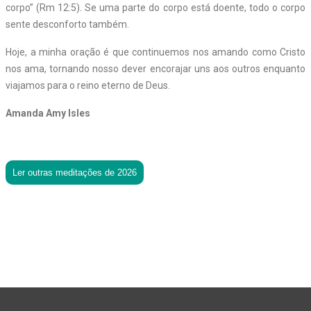
corpo” (Rm 12:5). Se uma parte do corpo está doente, todo o corpo
sente desconforto também.
Hoje, a minha oração é que continuemos nos amando como Cristo
nos ama, tornando nosso dever encorajar uns aos outros enquanto
viajamos para o reino eterno de Deus.
Amanda Amy Isles
Ler outras meditações de 2026