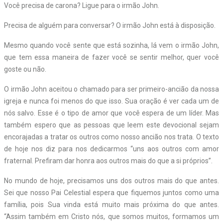
Você precisa de carona? Ligue para o irmão John.
Precisa de alguém para conversar? O irmão John está à disposição.
Mesmo quando você sente que está sozinha, lá vem o irmão John,
que tem essa maneira de fazer você se sentir melhor, quer você
goste ou não.
O irmão John aceitou o chamado para ser primeiro-ancião da nossa
igreja e nunca foi menos do que isso. Sua oração é ver cada um de
nós salvo. Esse é o tipo de amor que você espera de um líder. Mas
também espero que as pessoas que leem este devocional sejam
encorajadas a tratar os outros como nosso ancião nos trata. O texto
de hoje nos diz para nos dedicarmos “uns aos outros com amor
fraternal. Prefiram dar honra aos outros mais do que a si próprios”.
No mundo de hoje, precisamos uns dos outros mais do que antes.
Sei que nosso Pai Celestial espera que fiquemos juntos como uma
família, pois Sua vinda está muito mais próxima do que antes.
“Assim também em Cristo nós, que somos muitos, formamos um