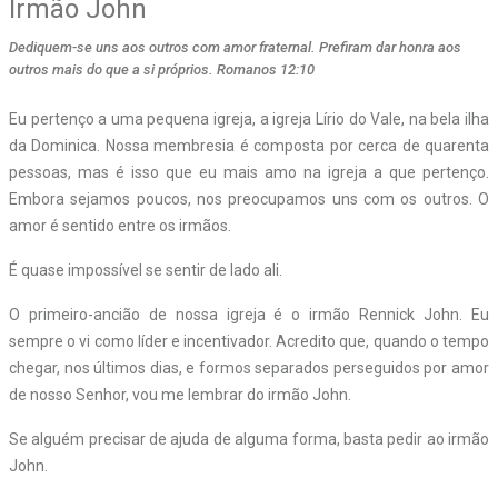
Irmão John
Dediquem-se uns aos outros com amor fraternal. Prefiram dar honra aos
outros mais do que a si próprios. Romanos 12:10
Eu pertenço a uma pequena igreja, a igreja Lírio do Vale, na bela ilha
da Dominica. Nossa membresia é composta por cerca de quarenta
pessoas, mas é isso que eu mais amo na igreja a que pertenço.
Embora sejamos poucos, nos preocupamos uns com os outros. O
amor é sentido entre os irmãos.
É quase impossível se sentir de lado ali.
O primeiro-ancião de nossa igreja é o irmão Rennick John. Eu
sempre o vi como líder e incentivador. Acredito que, quando o tempo
chegar, nos últimos dias, e formos separados perseguidos por amor
de nosso Senhor, vou me lembrar do irmão John.
Se alguém precisar de ajuda de alguma forma, basta pedir ao irmão
John.