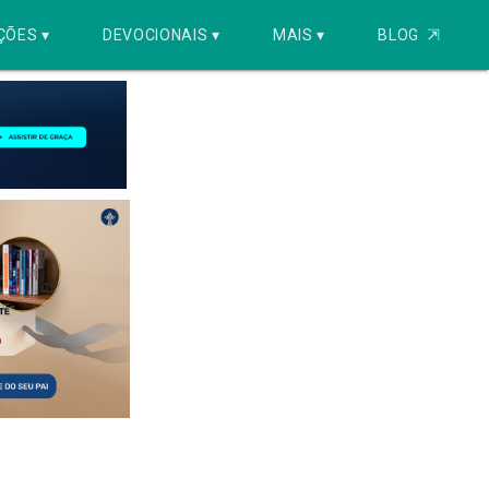
ÇÕES ▾
DEVOCIONAIS ▾
MAIS ▾
BLOG
⇱