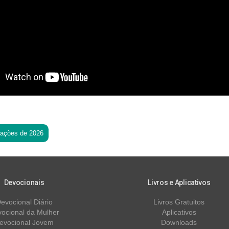
tações de 2026
Devocionais
Livros e Aplicativos
evocional Diário
Livros Gratuitos
ocional da Mulher
Aplicativos
evocional Jovem
Downloads