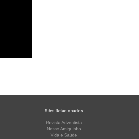
Sites Relacionados
Revista Adventista
Nosso Amiguinho
Vida e Saúde