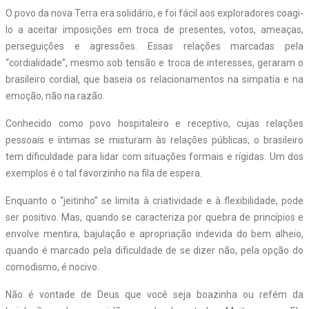
O povo da nova Terra era solidário, e foi fácil aos exploradores coagi-
lo a aceitar imposições em troca de presentes, votos, ameaças,
perseguições e agressões. Essas relações marcadas pela
“cordialidade”, mesmo sob tensão e troca de interesses, geraram o
brasileiro cordial, que baseia os relacionamentos na simpatia e na
emoção, não na razão.
Conhecido como povo hospitaleiro e receptivo, cujas relações
pessoais e íntimas se misturam às relações públicas, o brasileiro
tem dificuldade para lidar com situações formais e rígidas. Um dos
exemplos é o tal favorzinho na fila de espera.
Enquanto o “jeitinho” se limita à criatividade e à flexibilidade, pode
ser positivo. Mas, quando se caracteriza por quebra de princípios e
envolve mentira, bajulação e apropriação indevida do bem alheio,
quando é marcado pela dificuldade de se dizer não, pela opção do
comodismo, é nocivo.
Não é vontade de Deus que você seja boazinha ou refém da