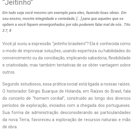
“Jeitinho”
Em tudo seja você mesmo um exemplo para eles, fazendo boas obras. Em
seu ensino, mostre integridade e seriedade; [...] para que aqueles que se
opõem a você fiquem envergonhados por não poderem falar mal de nós. Tito
2:7, 8
Você já ouviu a expressão “jeitinho brasileiro”? Ela é conhecida como
o modo de improvisar soluções, usando esperteza ou habilidades do
convencimento ou da conciliação, implicando sabedoria, flexibilidade
e criatividade, mas também tentativas de se obter vantagem sobre
outros.
Segundo estudiosos, essa prática social está ligada a nossas raízes.
O historiador Sérgio Buarque de Holanda, em Raízes do Brasil, fala
do conceito de “homem cordial”, construído ao longo dos diversos
períodos de exploração, iniciados com a chegada dos portugueses.
Sua forma de administração desconsiderando as particularidades
da nova Terra, favoreceu a exploração de recursos naturais e mão
de obra.