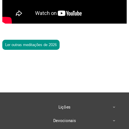
Ler outras meditações de 2026
Lições
Devocionais