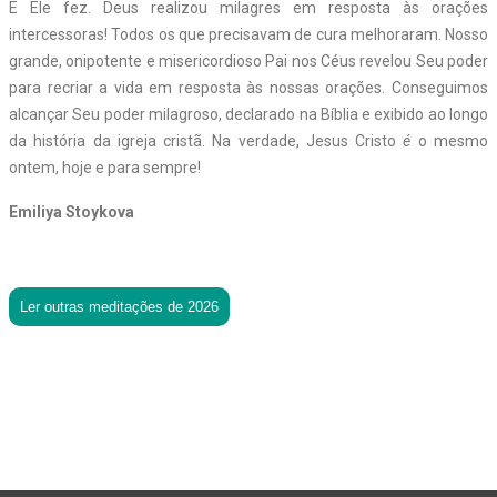
E Ele fez. Deus realizou milagres em resposta às orações
intercessoras! Todos os que precisavam de cura melhoraram. Nosso
grande, onipotente e misericordioso Pai nos Céus revelou Seu poder
para recriar a vida em resposta às nossas orações. Conseguimos
alcançar Seu poder milagroso, declarado na Bíblia e exibido ao longo
da história da igreja cristã. Na verdade, Jesus Cristo
é
o mesmo
ontem, hoje e para sempre!
Emiliya Stoykova
Ler outras meditações de 2026