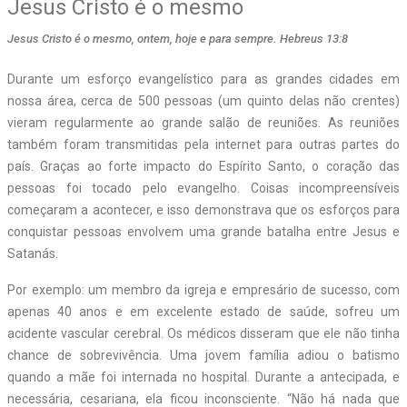
Jesus Cristo é o mesmo
Jesus Cristo é o mesmo, ontem, hoje e para sempre. Hebreus 13:8
Durante um esforço evangelístico para as grandes cidades em
nossa área, cerca de 500 pessoas (um quinto delas não crentes)
vieram regularmente ao grande salão de reuniões. As reuniões
também foram transmitidas pela internet para outras partes do
país. Graças ao forte impacto do Espírito Santo, o coração das
pessoas foi tocado pelo evangelho. Coisas incompreensíveis
começaram a acontecer, e isso demonstrava que os esforços para
conquistar pessoas envolvem uma grande batalha entre Jesus e
Satanás.
Por exemplo: um membro da igreja e empresário de sucesso, com
apenas 40 anos e em excelente estado de saúde, sofreu um
acidente vascular cerebral. Os médicos disseram que ele não tinha
chance de sobrevivência. Uma jovem família adiou o batismo
quando a mãe foi internada no hospital. Durante a antecipada, e
necessária, cesariana, ela ficou inconsciente. “Não há nada que