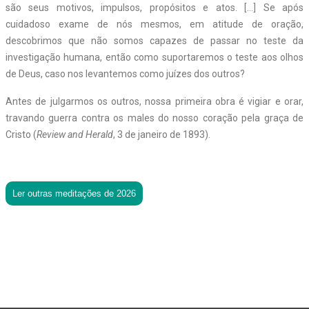
são seus motivos, impulsos, propósitos e atos. […] Se após
cuidadoso exame de nós mesmos, em atitude de oração,
descobrimos que não somos capazes de passar no teste da
investigação humana, então como suportaremos o teste aos olhos
de Deus, caso nos levantemos como juízes dos outros?
Antes de julgarmos os outros, nossa primeira obra é vigiar e orar,
travando guerra contra os males do nosso coração pela graça de
Cristo (
Review and Herald
, 3 de janeiro de 1893).
Ler outras meditações de 2026