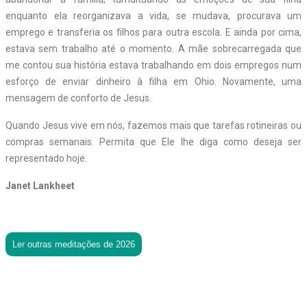
enquanto ela reorganizava a vida, se mudava, procurava um
emprego e transferia os filhos para outra escola. E ainda por cima,
estava sem trabalho até o momento. A mãe sobrecarregada que
me contou sua história estava trabalhando em dois empregos num
esforço de enviar dinheiro à filha em Ohio. Novamente, uma
mensagem de conforto de Jesus.
Quando Jesus vive em nós, fazemos mais que tarefas rotineiras ou
compras semanais. Permita que Ele lhe diga como deseja ser
representado hoje.
Janet Lankheet
Ler outras meditações de 2026