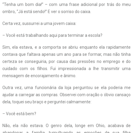
“Tenha um bom dia!” – com uma frase adicional por trás do meu
ombro, “Já está sendo!” E ver o sorriso do caixa.
Certa vez, sussurrei a uma jovem caixa:
– Você está trabalhando aqui para terminar a escola?
Sim, ela estava, e a comporta se abriu enquanto ela rapidamente
contava que faltava apenas um ano para se formar, mas não tinha
certeza se conseguiria, por causa das pressões no emprego e do
cuidado com os filhos. Fui impressionada a lhe transmitir uma
mensagem de encorajamento e ânimo.
Outra vez, uma funcionária da loja perguntou se ela poderia me
ajudar a carregar as compras. Observei com oração o óbvio cansaço
dela, toquei seu braço e perguntei calmamente:
– Você está bem?
Não, ela não estava. O genro dela, longe em Ohio, acabava de
abandonar a família, tumultuando as emoções de sua filha