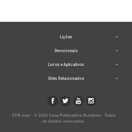
Lições
Devocionais
Livros e Aplicativos
Sites Relacionados
CPB mais - © 2026 Casa Publicadora Brasileira - Todos
os direitos reservados.