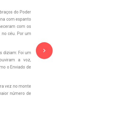
 braços do Poder
cena com espanto
maneceram com os
e no céu. Por um
navigate_next
os diziam: Foi um
ouviram a voz,
omo o Enviado de
utra vez no monte
 maior número de