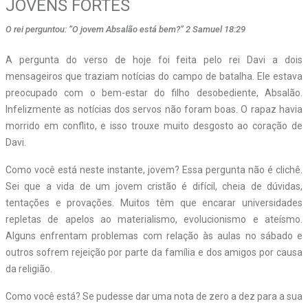
JOVENS FORTES
O rei perguntou: “O jovem Absalão está bem?” 2 Samuel 18:29
A
pergunta do verso de hoje foi feita pelo rei Davi a dois
mensageiros que traziam notícias do campo de batalha. Ele estava
preocupado com o bem-estar do filho desobediente, Absalão.
Infelizmente as notícias dos servos não foram boas. O rapaz havia
morrido em conflito, e isso trouxe muito desgosto ao coração de
Davi.
Como você está neste instante, jovem? Essa pergunta não é clichê.
Sei que a vida de um jovem cristão é difícil, cheia de dúvidas,
tentações e provações. Muitos têm que encarar universidades
repletas de apelos ao materialismo, evolucionismo e ateísmo.
Alguns enfrentam problemas com relação às aulas no sábado e
outros sofrem rejeição por parte da família e dos amigos por causa
da religião.
Como você está? Se pudesse dar uma nota de zero a dez para a sua