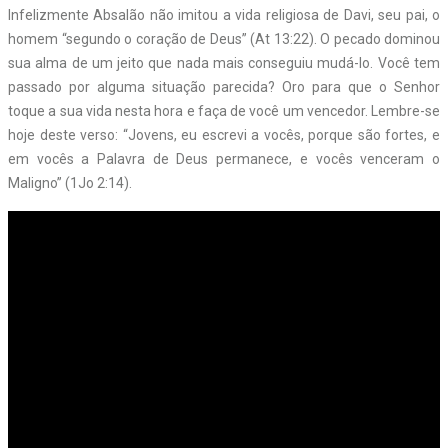
Infelizmente Absalão não imitou a vida religiosa de Davi, seu pai, o
homem “segundo o coração de Deus” (At 13:22). O pecado dominou
sua alma de um jeito que nada mais conseguiu mudá-lo. Você tem
passado por alguma situação parecida? Oro para que o Senhor
toque a sua vida nesta hora e faça de você um vencedor. Lembre-se
hoje deste verso: “Jovens, eu escrevi a vocês, porque são fortes, e
em vocês a Palavra de Deus permanece, e vocês venceram o
Maligno” (1Jo 2:14).