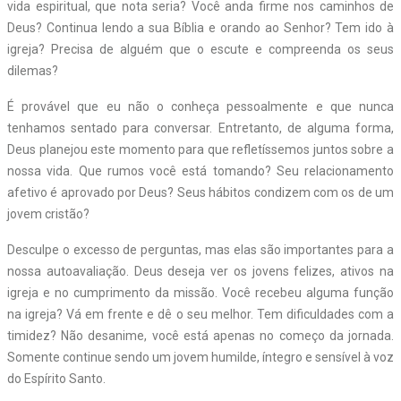
vida espiritual, que nota seria? Você anda firme nos caminhos de
Deus? Continua lendo a sua Bíblia e orando ao Senhor? Tem ido à
igreja? Precisa de alguém que o escute e compreenda os seus
dilemas?
É provável que eu não o conheça pessoalmente e que nunca
tenhamos sentado para conversar. Entretanto, de alguma forma,
Deus planejou este momento para que refletíssemos juntos sobre a
nossa vida. Que rumos você está tomando? Seu relacionamento
afetivo é aprovado por Deus? Seus hábitos condizem com os de um
jovem cristão?
Desculpe o excesso de perguntas, mas elas são importantes para a
nossa autoavaliação. Deus deseja ver os jovens felizes, ativos na
igreja e no cumprimento da missão. Você recebeu alguma função
na igreja? Vá em frente e dê o seu melhor. Tem dificuldades com a
timidez? Não desanime, você está apenas no começo da jornada.
Somente continue sendo um jovem humilde, íntegro e sensível à voz
do Espírito Santo.