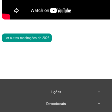
Ler outras meditações de 2026
Lições
Devocionais