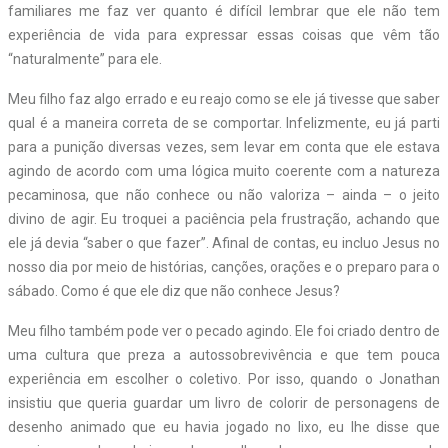
familiares me faz ver quanto é difícil lembrar que ele não tem
experiência de vida para expressar essas coisas que vêm tão
“naturalmente” para ele.
Meu filho faz algo errado e eu reajo como se ele já tivesse que saber
qual é a maneira correta de se comportar. Infelizmente, eu já parti
para a punição diversas vezes, sem levar em conta que ele estava
agindo de acordo com uma lógica muito coerente com a natureza
pecaminosa, que não conhece ou não valoriza – ainda – o jeito
divino de agir. Eu troquei a paciência pela frustração, achando que
ele já devia “saber o que fazer”. Afinal de contas, eu incluo Jesus no
nosso dia por meio de histórias, canções, orações e o preparo para o
sábado. Como é que ele diz que não conhece Jesus?
Meu filho também pode ver o pecado agindo. Ele foi criado dentro de
uma cultura que preza a autossobrevivência e que tem pouca
experiência em escolher o coletivo. Por isso, quando o Jonathan
insistiu que queria guardar um livro de colorir de personagens de
desenho animado que eu havia jogado no lixo, eu lhe disse que