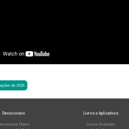
tações de 2026
Devocionais
Livros e Aplicativos
evocional Diário
Livros Gratuitos