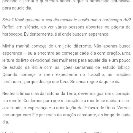
pedindo o jornal e querendo saber o que o horóscopo anunciava
para aquele dia.
Sério? Você governa o seu dia mediante aquilo que o horóscopo diz?
Refleti em silêncio, ao ver várias pessoas absortas na página do
horóscopo. Evidentemente, é aí onde buscam esperança.
Minha manhã começa de um jeito diferente. Não apenas busco
esperança – eu a encontro ao começar cada dia com oração, uma
leitura do livro devocional das mulheres para aquele dia e um pouco
de estudo da Bíblia com as lições semanais de estudo bíblico.
Quando começa o meu expediente no trabalho, as orações
continuam, porque desejo que Deus Se encarregue daquele dia.
Nestes últimos dias da história da Terra, devemos guardar o coração
e a mente. Cuidemos para que o coração e a mente se encham com
a verdade, a esperança e a orientação da Palavra de Deus. Vamos
comungar com Ele por meio da oração constante, ao longo de cada
dia.