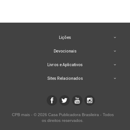
Lições
Devocionais
Livros e Aplicativos
Sites Relacionados
CPB mais - © 2026 Casa Publicadora Brasileira - Todos
os direitos reservados.