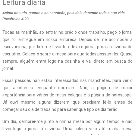
Leitura diária
Acima de tudo, guarde o seu coração, pois dele depende toda a sua vida.
Provérbios 4:23
Todas as manhãs, ao entrar no prédio onde trabalho, pego o jornal
que foi entregue em nossa empresa. Depois de me acomodar à
escrivaninha, por fim me levanto e levo o jornal para a cozinha do
escritório. Coloco-o sobre a mesa para que todos possam ler. Quase
sempre, alguém entra logo na cozinha e vai direto em busca do
jornal.
Essas pessoas não estão interessadas nas manchetes, para ver o
que aconteceu enquanto dormiam. Não, a página de maior
importância para vários de meus colegas é a página do horóscopo.
Já ouvi mesmo alguns dizerem que precisam lê-lo antes de
começar seu dia de trabalho para saber que tipo de dia terão.
Um dia, demorei-me junto à minha mesa por algum tempo e não
levei logo o jornal à cozinha. Uma colega veio até minha mesa