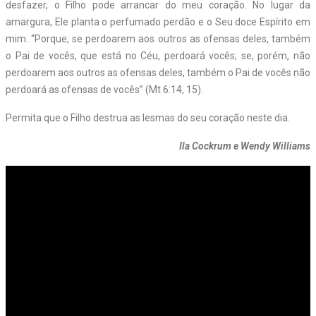
desfazer, o Filho pode arrancar do meu coração. No lugar da
amargura, Ele planta o perfumado perdão e o Seu doce Espírito em
mim. “Porque, se perdoarem aos outros as ofensas deles, também
o Pai de vocês, que está no Céu, perdoará vocês; se, porém, não
perdoarem aos outros as ofensas deles, também o Pai de vocês não
perdoará as ofensas de vocês” (Mt 6:14, 15).
Permita que o Filho destrua as lesmas do seu coração neste dia.
Ila Cockrum e Wendy Williams