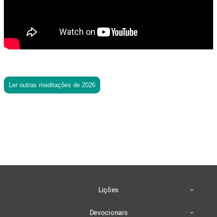
Ler outras meditações de 2026
Lições
Devocionais