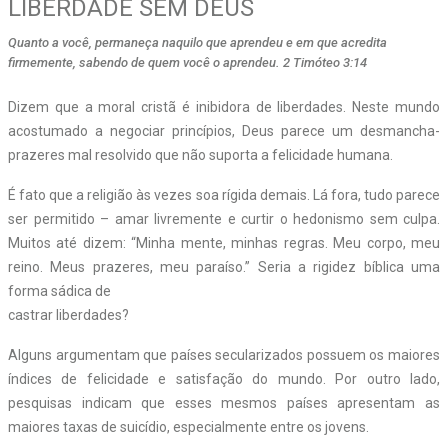
LIBERDADE SEM DEUS
Quanto a você, permaneça naquilo que aprendeu e em que acredita
firmemente, sabendo de quem você o aprendeu. 2 Timóteo 3:14
Dizem que a moral cristã é inibidora de liberdades. Neste mundo
acostumado a negociar princípios, Deus parece um desmancha-
prazeres mal resolvido que não suporta a felicidade humana.
É fato que a religião às vezes soa rígida demais. Lá fora, tudo parece
ser permitido – amar livremente e curtir o hedonismo sem culpa.
Muitos até dizem: “Minha mente, minhas regras. Meu corpo, meu
reino. Meus prazeres, meu paraíso.” Seria a rigidez bíblica uma
forma sádica de
castrar liberdades?
Alguns argumentam que países secularizados possuem os maiores
índices de felicidade e satisfação do mundo. Por outro lado,
pesquisas indicam que esses mesmos países apresentam as
maiores taxas de suicídio, especialmente entre os jovens.