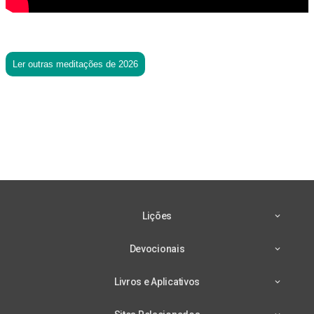
Ler outras meditações de 2026
Lições
Devocionais
Livros e Aplicativos