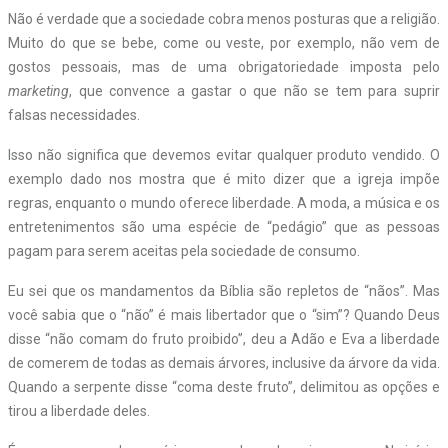
Não é verdade que a sociedade cobra menos posturas que a religião.
Muito do que se bebe, come ou veste, por exemplo, não vem de
gostos pessoais, mas de uma obrigatoriedade imposta pelo
marketing
, que convence a gastar o que não se tem para suprir
falsas necessidades.
Isso não significa que devemos evitar qualquer produto vendido. O
exemplo dado nos mostra que é mito dizer que a igreja impõe
regras, enquanto o mundo oferece liberdade. A moda, a música e os
entretenimentos são uma espécie de “pedágio” que as pessoas
pagam para serem aceitas pela sociedade de consumo.
Eu sei que os mandamentos da Bíblia são repletos de “nãos”. Mas
você sabia que o “não” é mais libertador que o “sim”? Quando Deus
disse “não comam do fruto proibido”, deu a Adão e Eva a liberdade
de comerem de todas as demais árvores, inclusive da árvore da vida.
Quando a serpente disse “coma deste fruto”, delimitou as opções e
tirou a liberdade deles.